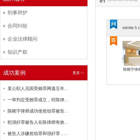
刑事辩护
合同纠纷
elimite 5 
企业法律顾问
知识产权
陈晓宇律
成功案例
更多>>
某公职人员因受贿罪网逃五年...
一审判定受贿罪成立，经陈律...
陈晓宇律师成功使抢劫罪被告...
犯强奸罪被告人在陈律师有效...
被告人涉嫌抢劫罪和强奸罪，...