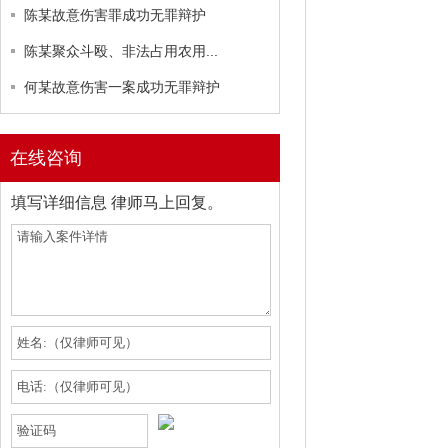
陈某故意伤害罪成功无罪辩护
陈某聚众斗殴、非法占用农用...
何某故意伤害一案成功无罪辩护
在线咨询
填写详细信息 律师马上回复。