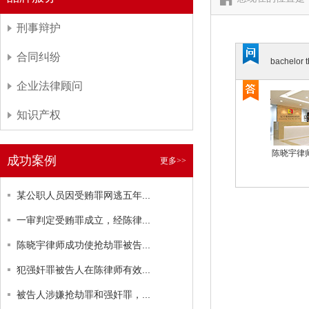
刑事辩护
合同纠纷
bachelor t
企业法律顾问
知识产权
陈晓宇律
成功案例
更多>>
某公职人员因受贿罪网逃五年...
一审判定受贿罪成立，经陈律...
陈晓宇律师成功使抢劫罪被告...
犯强奸罪被告人在陈律师有效...
被告人涉嫌抢劫罪和强奸罪，...