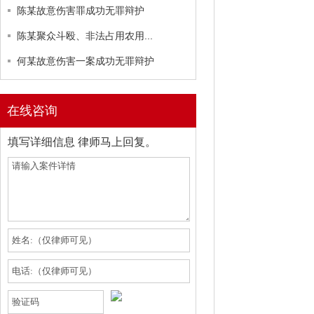
陈某故意伤害罪成功无罪辩护
陈某聚众斗殴、非法占用农用...
何某故意伤害一案成功无罪辩护
在线咨询
填写详细信息 律师马上回复。