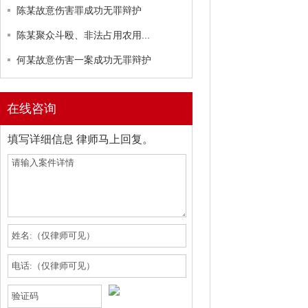
陈某故意伤害罪成功无罪辩护
陈某聚众斗殴、非法占用农用...
何某故意伤害一案成功无罪辩护
在线咨询
填写详细信息 律师马上回复。