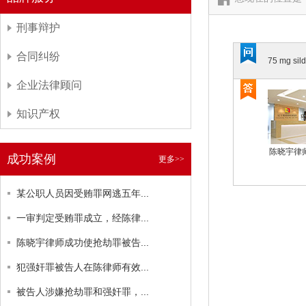
刑事辩护
合同纠纷
75 mg sild
企业法律顾问
知识产权
陈晓宇律
成功案例
更多>>
某公职人员因受贿罪网逃五年...
一审判定受贿罪成立，经陈律...
陈晓宇律师成功使抢劫罪被告...
犯强奸罪被告人在陈律师有效...
被告人涉嫌抢劫罪和强奸罪，...