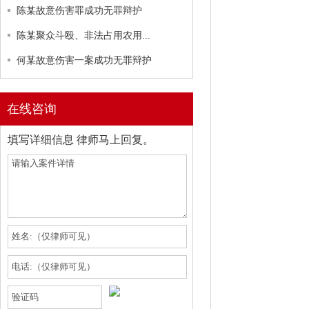
陈某故意伤害罪成功无罪辩护
陈某聚众斗殴、非法占用农用...
何某故意伤害一案成功无罪辩护
在线咨询
填写详细信息 律师马上回复。