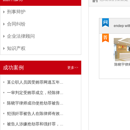
刑事辩护
合同纠纷
endep with
企业法律顾问
知识产权
陈晓宇律
成功案例
更多>>
某公职人员因受贿罪网逃五年...
一审判定受贿罪成立，经陈律...
陈晓宇律师成功使抢劫罪被告...
犯强奸罪被告人在陈律师有效...
被告人涉嫌抢劫罪和强奸罪，...