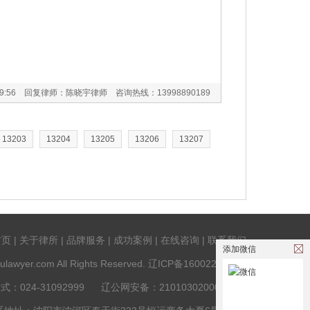
01:19:56 回复律师：陈晓宇律师 咨询热线：
13998890189
13203
13204
13205
13206
13207
首页
|
关于律所
|
品牌服务
|
成功案例
|
在线咨询
|
联系我们
添加微信
ulawyer.com All Rights Reserved.
辽ICP备16002261号-1
式：024-31092999
辽公网安备：
21010302000384号