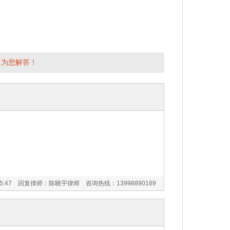
速为您解答！
01:45:47 回复律师：陈晓宇律师 咨询热线：
13998890189