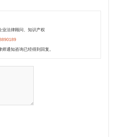
企业法律顾问、知识产权
90189
律师通知咨询已经得到回复。