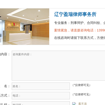
辽宁盈瑞律师事务所
专业服务：刑事辩护、合同纠纷、
案情紧急，请直拨咨询电话：139988
在线咨询时请留下联系方式，方便
询内容：
（*仅律师可见）
姓 名：
（*仅律师可见）
系方式：
看不清
 证 码：