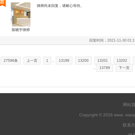
律师尚未回复，请耐心等待。
陈晓宇律师
回复时间：2021-11-30 
27598条
上一页
1
..
13199
13200
13201
13202
..
13799
下一页
网站
Copyright © 2016 www. xiaoy
联系方