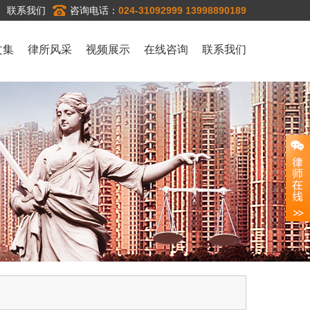
联系我们
咨询电话：
024-31092999 13998890189
文集
律所风采
视频展示
在线咨询
联系我们