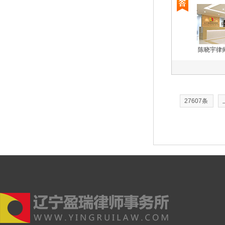
陈晓宇律
27607条