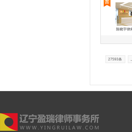
陈晓宇律
27593条