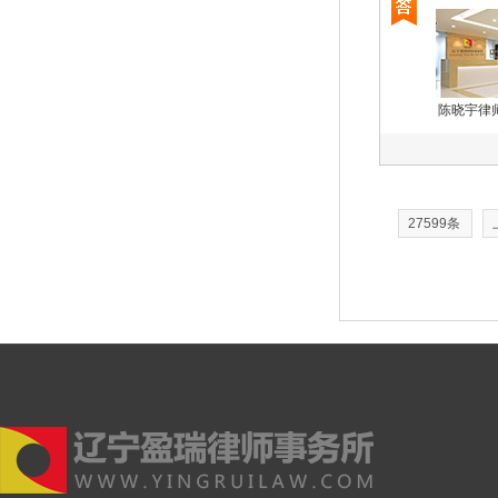
陈晓宇律
27599条